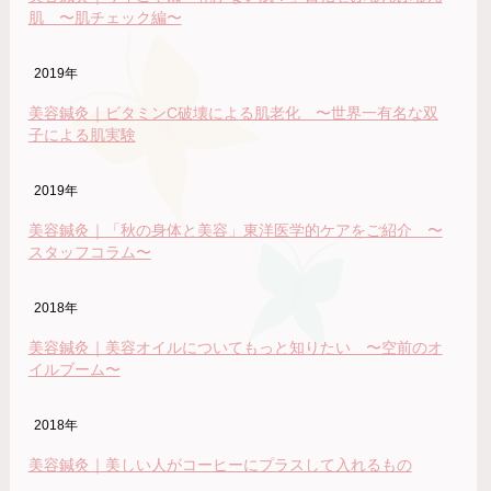
肌 〜肌チェック編〜
2019年
美容鍼灸｜ビタミンC破壊による肌老化 〜世界一有名な双
子による肌実験
2019年
美容鍼灸｜「秋の身体と美容」東洋医学的ケアをご紹介 〜
スタッフコラム〜
2018年
美容鍼灸｜美容オイルについてもっと知りたい 〜空前のオ
イルブーム〜
2018年
美容鍼灸｜美しい人がコーヒーにプラスして入れるもの