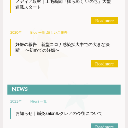
メディア取材｜上毛新聞「揺らめく いのち」大型
連載スタート
Readmore
2020年
Blog 一覧
,
嬉しいご報告
妊娠の報告｜新型コロナ感染拡大中での大きな決
断 〜初めての妊娠〜
Readmore
2021年
News 一覧
お知らせ｜鍼灸salonルクレアの今後について
Readmore