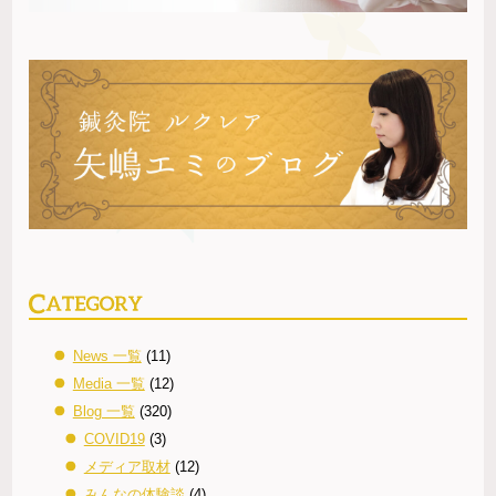
News 一覧
(11)
Media 一覧
(12)
Blog 一覧
(320)
COVID19
(3)
メディア取材
(12)
みんなの体験談
(4)