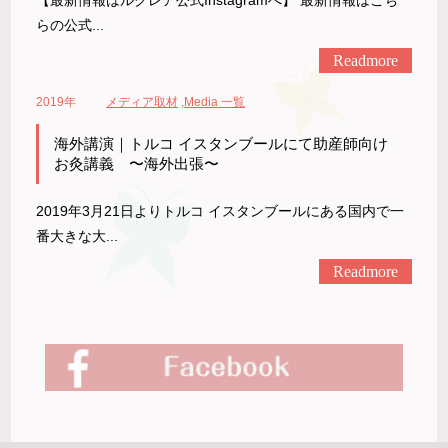
【最新情報はルクレア公式Instagramへ】 最新情報はこち
らの公式...
Readmore
2019年
メディア取材
,
Media 一覧
海外講演｜トルコ イスタンブールにて助産師向け
お灸講義 〜海外出張〜
2019年3月21日よりトルコ イスタンブールにある国内で一
番大きな大...
Readmore