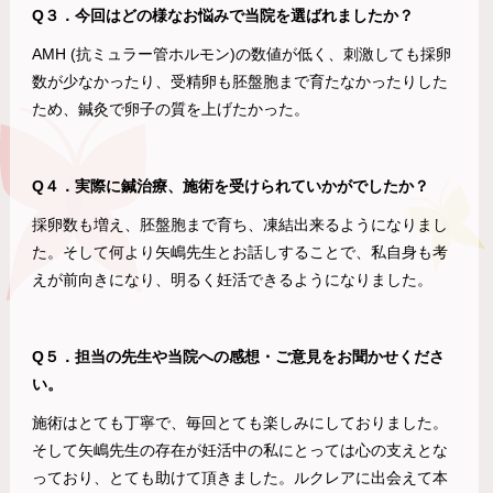
Q３．今回はどの様なお悩みで当院を選ばれましたか？
AMH (抗ミュラー管ホルモン)の数値が低く、刺激しても採卵
数が少なかったり、受精卵も胚盤胞まで育たなかったりした
ため、鍼灸で卵子の質を上げたかった。
Q４．実際に鍼治療、施術を受けられていかがでしたか？
採卵数も増え、胚盤胞まで育ち、凍結出来るようになりまし
た。そして何より矢嶋先生とお話しすることで、私自身も考
えが前向きになり、明るく妊活できるようになりました。
Q５．担当の先生や
当院への感想・ご意見をお聞かせくださ
い。
施術はとても丁寧で、毎回とても楽しみにしておりました。
そして矢嶋先生の存在が妊活中の私にとっては心の支えとな
っており、とても助けて頂きました。ルクレアに出会えて本