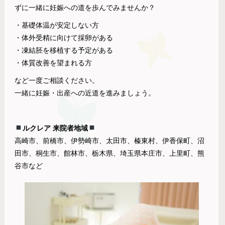
ずに一緒に妊娠への道を歩んでみませんか？
・基礎体温が安定しない方
・体外受精に向けて採卵がある
・凍結胚を移植する予定がある
・体質改善を望まれる方
など一度ご相談ください。
一緒に妊娠・出産への近道を進みましょう。
ルクレア 来院者地域
高崎市、前橋市、伊勢崎市、太田市、榛東村、伊香保町、沼
田市、桐生市、館林市、栃木県、埼玉県本庄市、上里町、熊
谷市など