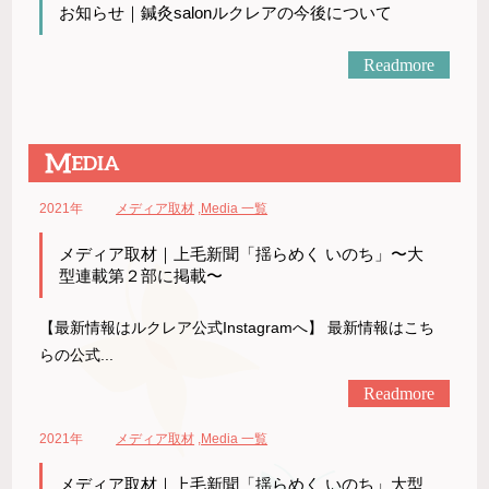
お知らせ｜鍼灸salonルクレアの今後について
Readmore
2021年
メディア取材
,
Media 一覧
メディア取材｜上毛新聞「揺らめく いのち」〜大
型連載第２部に掲載〜
【最新情報はルクレア公式Instagramへ】 最新情報はこち
らの公式...
Readmore
2021年
メディア取材
,
Media 一覧
メディア取材｜上毛新聞「揺らめく いのち」大型