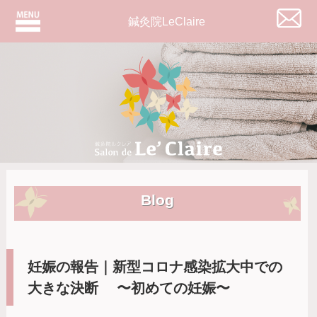
鍼灸院LeClaire
Blog
妊娠の報告｜新型コロナ感染拡大中での
大きな決断 〜初めての妊娠〜