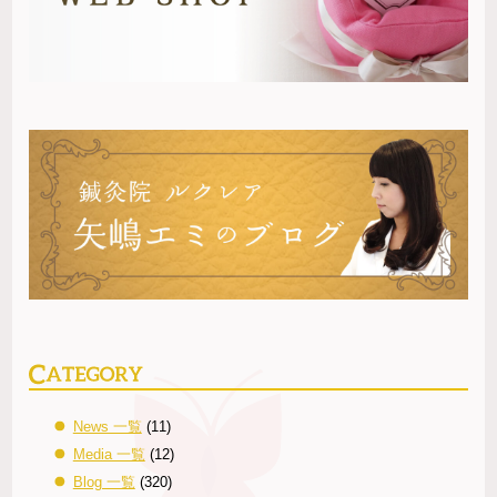
ま
す)
News 一覧
(11)
Media 一覧
(12)
Blog 一覧
(320)