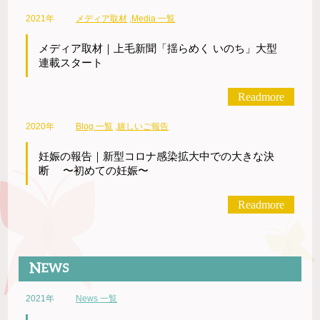
2021年
メディア取材
,
Media 一覧
メディア取材｜上毛新聞「揺らめく いのち」大型
連載スタート
Readmore
2020年
Blog 一覧
,
嬉しいご報告
妊娠の報告｜新型コロナ感染拡大中での大きな決
断 〜初めての妊娠〜
Readmore
2021年
News 一覧