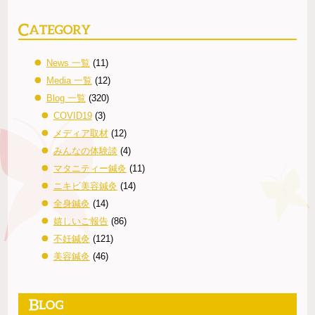
News 一覧
(11)
Media 一覧
(12)
Blog 一覧
(320)
COVID19
(3)
メディア取材
(12)
みんなの体験談
(4)
マタニティー鍼灸
(11)
ニキビ美容鍼灸
(14)
全身鍼灸
(14)
嬉しいご報告
(86)
不妊鍼灸
(121)
美容鍼灸
(46)