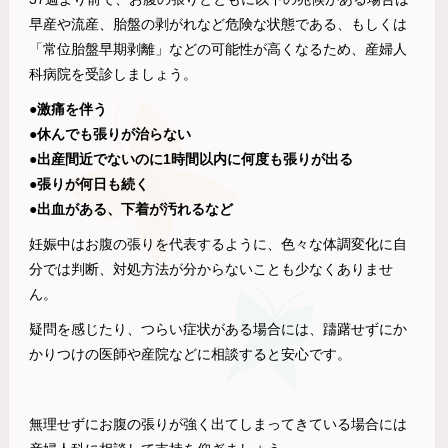
早産や流産、胎盤の剥がれなど危険な状態である、もしくは
「常位胎盤早期剥離」などの可能性が高くなるため、産婦人
科病院を受診しましょう。
●激痛を伴う
●休んでも張りが治らない
●出産間近でないのに1時間以内に何度も張りが出る
●張りが何日も続く
●出血がある、下着が汚れるなど
妊娠中はお腹の張りを代表するように、色々な体調変化に自
分では判断、対処方法が分からないことも少なくありませ
ん。
疑問を感じたり、つらい症状がある場合には、躊躇せずにか
かりつけの医師や産院などに相談すると安心です。
無理せずにお腹の張りが強く出てしまってきている場合には