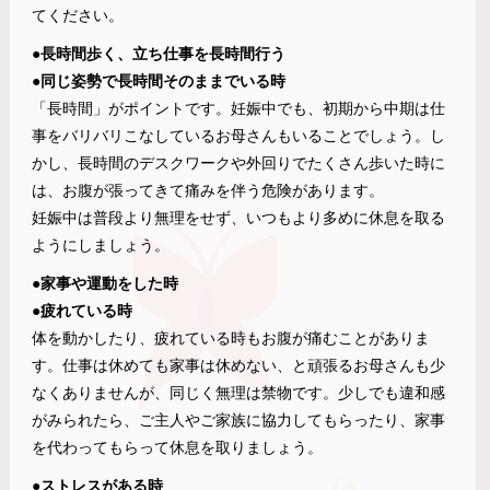
てください。
●長時間歩く、立ち仕事を長時間行う
●同じ姿勢で長時間そのままでいる時
「長時間」がポイントです。妊娠中でも、初期から中期は仕
事をバリバリこなしているお母さんもいることでしょう。し
かし、長時間のデスクワークや外回りでたくさん歩いた時に
は、お腹が張ってきて痛みを伴う危険があります。
妊娠中は普段より無理をせず、いつもより多めに休息を取る
ようにしましょう。
●家事や運動をした時
●疲れている時
体を動かしたり、疲れている時もお腹が痛むことがありま
す。仕事は休めても家事は休めない、と頑張るお母さんも少
なくありませんが、同じく無理は禁物です。少しでも違和感
がみられたら、ご主人やご家族に協力してもらったり、家事
を代わってもらって休息を取りましょう。
●ストレスがある時