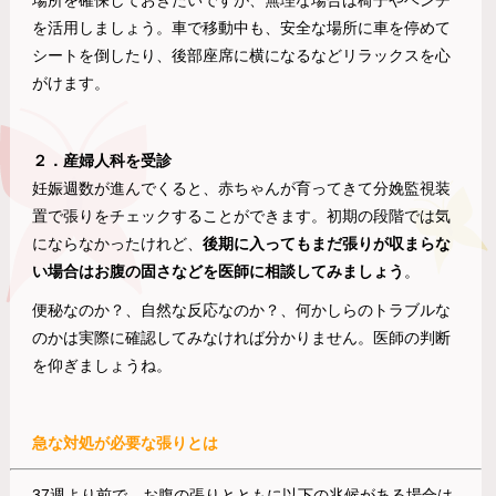
場所を確保しておきたいですが、無理な場合は椅子やベンチ
を活用しましょう。車で移動中も、安全な場所に車を停めて
シートを倒したり、後部座席に横になるなどリラックスを心
がけます。
２．産婦人科を受診
妊娠週数が進んでくると、赤ちゃんが育ってきて分娩監視装
置で張りをチェックすることができます。初期の段階では気
にならなかったけれど、
後期に入ってもまだ張りが収まらな
い場合はお腹の固さなどを医師に相談してみましょう
。
便秘なのか？、自然な反応なのか？、何かしらのトラブルな
のかは実際に確認してみなければ分かりません。医師の判断
を仰ぎましょうね。
急な対処が必要な張りとは
37週より前で、お腹の張りとともに以下の兆候がある場合は