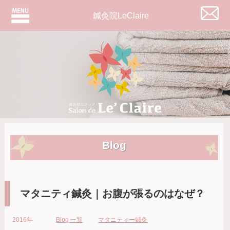
鍼灸院LeClaire
Blog
マタニティ鍼灸｜お腹が張るのはなぜ？
2016年
Blog 一覧
マタニティー鍼灸