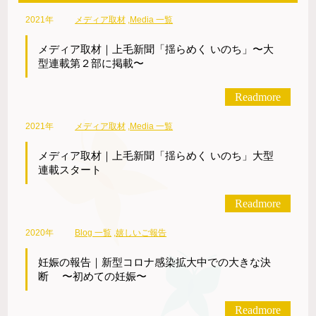
2021年
メディア取材
,
Media 一覧
メディア取材｜上毛新聞「揺らめく いのち」〜大
型連載第２部に掲載〜
Readmore
2021年
メディア取材
,
Media 一覧
メディア取材｜上毛新聞「揺らめく いのち」大型
連載スタート
Readmore
2020年
Blog 一覧
,
嬉しいご報告
妊娠の報告｜新型コロナ感染拡大中での大きな決
断 〜初めての妊娠〜
Readmore