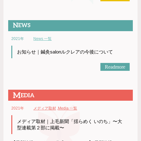
2021年
News 一覧
お知らせ｜鍼灸salonルクレアの今後について
Readmore
2021年
メディア取材
,
Media 一覧
メディア取材｜上毛新聞「揺らめく いのち」〜大
型連載第２部に掲載〜