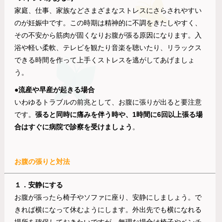
家庭、仕事、家族などさまざまなストレスにさらされやすい
のが妊娠中です。この時期は精神的に不調をきたしやすく、
その不安から筋肉が固くなりお腹が張る原因になります。入
浴や軽い柔軟、テレビを観たり音楽を聴いたり、リラックス
できる時間を作って上手くストレスを逃がしてあげましょ
う。
●流産や早産が起きる場合
いわゆるトラブルの前兆として、お腹に張りが出ると要注意
です。
張ると同時に痛みを伴う時や、1時間に6回以上張る場
合はすぐに病院で診察を受けましょう
。
お腹の張りと対法
１．安静にする
お腹が張ったら椅子やソファに座り、安静にしましょう。で
きれば横になって休むようにします。外出先でも横になれる