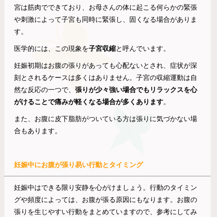
宮は筋肉でできており、お母さんの体に起こる何らかの緊張
や刺激によって子宮も同時に緊張し、固くなる場合がありま
す。
医学的には、この現象を
子宮収縮
と呼んでいます。
妊娠初期はお腹の張りがあっても心配ないとされ、症状が深
刻とされるケースは多くはありません。子宮の収縮運動は自
然な反応の一つで、
張りが少々強い場合でもリラックスを心
がけることで痛みが軽くなる場合が多くあります
。
また、お腹に皮下脂肪がついている方は張りに気づかない場
合もあります。
妊娠中にお腹が張り易い行動とタイミング
妊娠中はできる限り安静を心がけましょう。行動のタイミン
グや頻度によっては、お腹が張る原因にもなります。お腹の
張りを生じやすい行動をまとめていますので、参考にしてみ