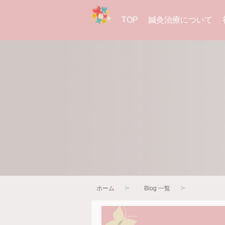
TOP
鍼灸治療について
>
>
ホーム
Blog 一覧