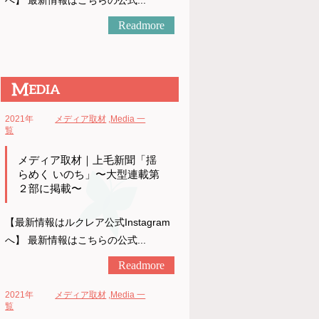
へ】 最新情報はこちらの公式...
Readmore
2021年
メディア取材
,
Media 一
覧
メディア取材｜上毛新聞「揺
らめく いのち」〜大型連載第
２部に掲載〜
【最新情報はルクレア公式Instagram
へ】 最新情報はこちらの公式...
Readmore
2021年
メディア取材
,
Media 一
覧