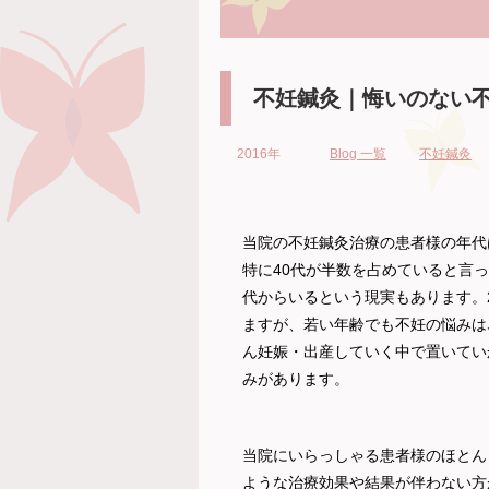
不妊鍼灸｜悔いのない
2016年
Blog 一覧
不妊鍼灸
当院の不妊鍼灸治療の患者様の年代は
特に40代が半数を占めていると言
代からいるという現実もあります。
ますが、若い年齢でも不妊の悩みは
ん妊娠・出産していく中で置いてい
みがあります。
当院にいらっしゃる患者様のほとん
ような治療効果や結果が伴わない方