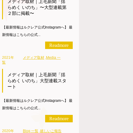
メディア取材｜上毛新聞「揺
らめく いのち」〜大型連載第
２部に掲載〜
【最新情報はルクレア公式Instagramへ】 最
新情報はこちらの公式...
Readmore
2021年
メディア取材
,
Media 一
覧
メディア取材｜上毛新聞「揺
らめく いのち」大型連載スタ
ート
【最新情報はルクレア公式Instagramへ】 最
新情報はこちらの公式...
Readmore
2020年
Blog 一覧
,
嬉しいご報告