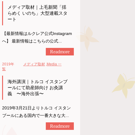
メディア取材｜上毛新聞「揺
らめく いのち」大型連載スタ
ート
【最新情報はルクレア公式Instagram
へ】 最新情報はこちらの公式...
Readmore
2019年
メディア取材
,
Media 一
覧
海外講演｜トルコ イスタンブ
ールにて助産師向け お灸講
義 〜海外出張〜
2019年3月21日よりトルコ イスタン
ブールにある国内で一番大きな大...
Readmore