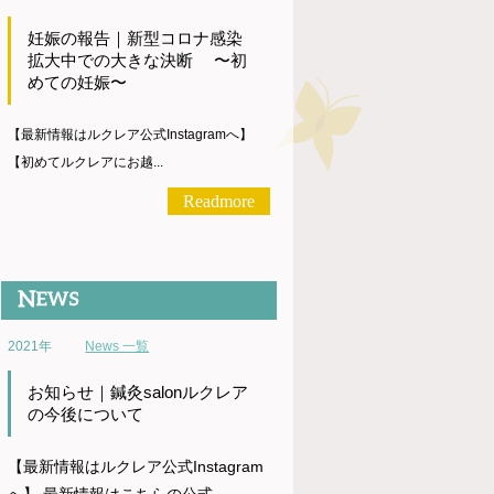
妊娠の報告｜新型コロナ感染
拡大中での大きな決断 〜初
めての妊娠〜
【最新情報はルクレア公式Instagramへ】
【初めてルクレアにお越...
Readmore
2021年
News 一覧
お知らせ｜鍼灸salonルクレア
の今後について
【最新情報はルクレア公式Instagram