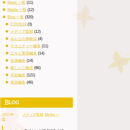
News 一覧
(11)
Media 一覧
(12)
Blog 一覧
(320)
COVID19
(3)
メディア取材
(12)
みんなの体験談
(4)
マタニティー鍼灸
(11)
ニキビ美容鍼灸
(14)
全身鍼灸
(14)
嬉しいご報告
(86)
不妊鍼灸
(121)
美容鍼灸
(46)
2021年
メディア取材
,
Media 一
覧