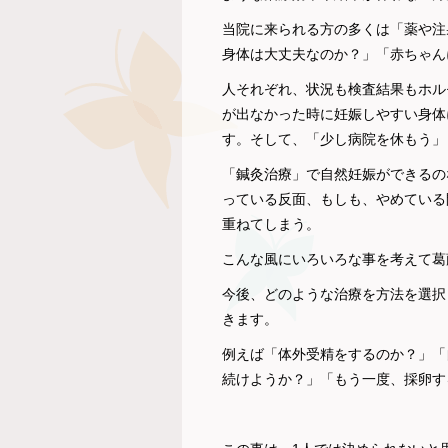
当院に来られる方の多くは「薬や注
身体は大丈夫なのか？」「赤ちゃん
人それぞれ、状況も検査結果もホル
が出なかった時に妊娠しやすい身体
す。そして、「少し病院を休もう」
「鍼灸治療」で自然妊娠ができるの
っている反面、もしも、やめている
重ねてしまう。
こんな風にいろいろな事を考えて葛
今後、どのような治療を方法を選択
きます。
例えば「体外受精をするのか？」「
続けようか？」「もう一度、採卵す