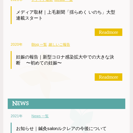
メディア取材｜上毛新聞「揺らめく いのち」大型
連載スタート
Readmore
2020年
Blog 一覧
,
嬉しいご報告
妊娠の報告｜新型コロナ感染拡大中での大きな決
断 〜初めての妊娠〜
Readmore
2021年
News 一覧
お知らせ｜鍼灸salonルクレアの今後について