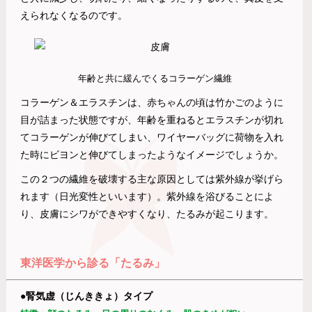
えられなくなるのです。
年齢と共に緩んでくるコラーゲン繊維
コラーゲン＆エラスチンは、赤ちゃんの頃は竹かごのように
目が詰まった状態ですが、年齢を重ねるとエラスチンが切れ
てコラーゲンが伸びてしまい、ワイヤーバッグに荷物を入れ
た時にビヨンと伸びてしまったようなイメージでしょうか。
この２つの繊維を破壊する主な原因としては紫外線が挙げら
れます（日光変性といいます）。紫外線を浴びることによ
り、皮膚にシワができやすくなり、たるみが起こります。
東洋医学から診る「たるみ」
●腎気虚（じんききょ）タイプ