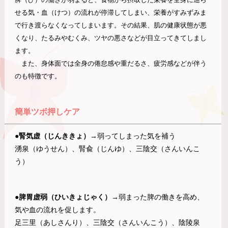
せる気・血（けつ）の流れが停滞してしまい、栄養がすみずみま
で行き渡らなくなってしまいます。その結果、肌の健康状態が悪
くなり、たるみやむくみ、ツヤの悪さなどが目立ってきてしまし
ます。
また、身体面では全身の倦怠感や重だるさ、疲労感などが伴う
のも特徴
です
。
簡単ツボ押しケア
●
腎気虚（じんききょ）→
弱ってしまった気を補う
湧泉（ゆうせん）、腎兪（じんゆ）、三陰交（さんいんこ
う）
●脾胃虚弱（ひいきょじゃく）→
弱まった脾の働きを高め、
気や血の流れを促します。
足三里（あしさんり）、三陰交（さんいんこう）、陰陵泉