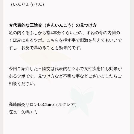
（いんりょうせん）
★代表的な三陰交（さんいんこう）の見つけ方
足の内くるぶしから指4本分くらい上の、すねの骨の内側の
くぼみにあるツボ。こちらを押す事で刺激を与えてもいいで
すし、お灸で温めることも効果的です。
今回ご紹介した三陰交は代表的なツボで女性疾患にも効果が
あるツボです。見つけ方など不明な事などございましたらご
相談ください。
高崎鍼灸サロンLeClaire（ルクレア）
院長 矢嶋エミ