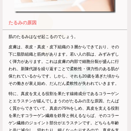
たるみの原因
肌のたるみはなぜ起こるのでしょう。
皮膚は、表皮・真皮・皮下組織の３層からできており、その
下に脂肪組織と筋肉があります。若い人の肌は、みずみずし
く弾力があります。これは皮膚の内部で細胞分裂が盛んに行
われ、新陳代謝を繰り返すことで柔軟性・弾力性のある肌が
保たれているからです。しかし、それも20歳を過ぎた頃から
その働きが衰え始め、だんだん柔軟性が失われていきます。
特に、真皮を支える役割を果たす線維成分であるコラーゲン
とエラスチンが緩んでしまうのがたるみの主な原因。たんぱ
く質からできていて、真皮の75%をしめ、真皮を支える役割
を果たすコラーゲン繊維を鉄骨と例えるならば、そのコラー
ゲン繊維のジョイント部分がエラスチンです。どちらも年齢
と共に減少し、切れたり、細くなったりするので、真皮を支