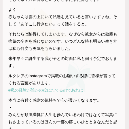
よく…
赤ちゃんは雲の上にいて私達を見ていると言いますょね。そ
して『あそこに行きたい』って話をすると。
それならば納得してしまいます。なぜなら彼女からは微塵も
病気の辛さを感じないのです。いつどんな時も明るい生き方
は私も何度も勇気をもらいました。
来年早々に誕生する我が子との対面に私も伺う予定でおりま
す。
ルクレアのInstagramで掲載のお願いする際に皆様が言って
くれる言葉があります。
#私の経験が誰かの役にたてるのであれば
本当に有難く感謝の気持ちで心が暖かくなります。
・
みんなが順風満帆に人生を歩んでいるわけではなくて写真に
おさまっているのはほんの一部の嬉しいひとときなんだと思