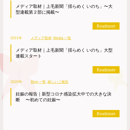
メディア取材｜上毛新聞「揺らめく いのち」〜大
型連載第２部に掲載〜
Readmore
2021年
メディア取材
,
Media 一覧
メディア取材｜上毛新聞「揺らめく いのち」大型
連載スタート
Readmore
2020年
Blog 一覧
,
嬉しいご報告
妊娠の報告｜新型コロナ感染拡大中での大きな決
断 〜初めての妊娠〜
Readmore