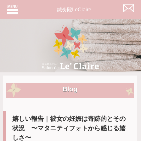
鍼灸院LeClaire
Blog
嬉しい報告｜彼女の妊娠は奇跡的とその
状況 〜マタニティフォトから感じる嬉
しさ〜