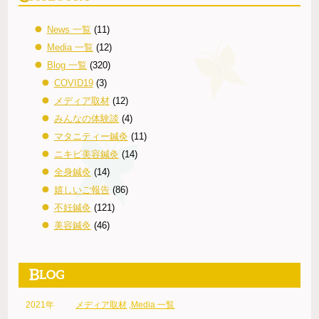
News 一覧
(11)
Media 一覧
(12)
Blog 一覧
(320)
COVID19
(3)
メディア取材
(12)
みんなの体験談
(4)
マタニティー鍼灸
(11)
ニキビ美容鍼灸
(14)
全身鍼灸
(14)
嬉しいご報告
(86)
不妊鍼灸
(121)
美容鍼灸
(46)
2021年
メディア取材
,
Media 一覧