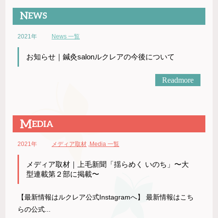
2021年
News 一覧
お知らせ｜鍼灸salonルクレアの今後について
Readmore
2021年
メディア取材
,
Media 一覧
メディア取材｜上毛新聞「揺らめく いのち」〜大
型連載第２部に掲載〜
【最新情報はルクレア公式Instagramへ】 最新情報はこち
らの公式...