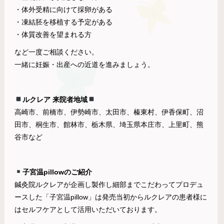
・体外受精に向けて採卵がある
・凍結胚を移植する予定がある
・体質改善を望まれる方
など一度ご相談ください。
一緒に妊娠・出産への近道を進みましょう。
ルクレア 来院者地域
高崎市、前橋市、伊勢崎市、太田市、榛東村、伊香保町、沼
田市、桐生市、館林市、栃木県、埼玉県本庄市、上里町、熊
谷市など
子宮温pillowのご紹介
鍼灸院ルクレアが企画し製作し細部までこだわってプロデュ
ースした「子宮温pillow」は発売当初からルクレアの患者様に
はセルフケアとして活用いただいております。