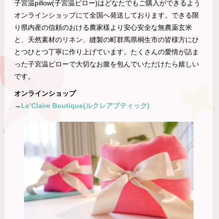
子宮温pillow(子宮温ピロー)はどなたでもご購入ができるよう
オンラインショップにて全国へ発送しております。できる限
り県内産の信頼のおける農家樣より安心安全な無農薬玄米
と、天然素材のリネン、縫製の町群馬県桐生市の皆様方にひ
とつひとつ丁寧に作り上げています。たくさんの愛情が詰ま
った子宮温ピローで大切なお腹を包んでいただけたら嬉しい
です。
オンラインショップ
→
Le’Claire Boutique(ルクレアブティック)