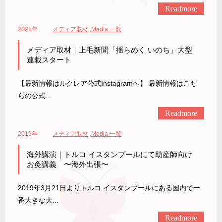
Readmore
2021年
メディア取材
,
Media 一覧
メディア取材｜上毛新聞「揺らめく いのち」大型
連載スタート
【最新情報はルクレア公式Instagramへ】 最新情報はこち
らの公式...
Readmore
2019年
メディア取材
,
Media 一覧
海外講演｜トルコ イスタンブールにて助産師向け
お灸講義 〜海外出張〜
2019年3月21日よりトルコ イスタンブールにある国内で一
番大きな大...
Readmore