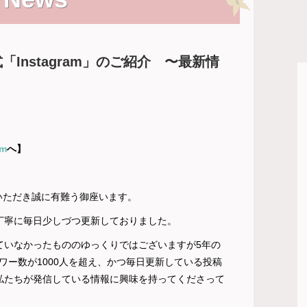
Instagram」のご紹介 〜最新情
am
へ】
顧いただき誠に有難う御座います。
mは丁寧に毎日少しづつ更新しておりました。
用していなかったもののゆっくりではございますが5年の
ワー数が1000人を超え、かつ毎日更新している投稿
き私たちが発信している情報に興味を持ってくださって