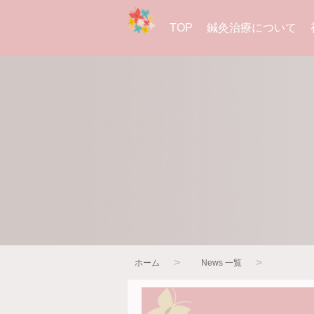
TOP
鍼灸治療について
>
>
ホーム
News 一覧