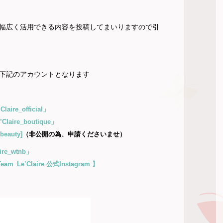
幅広く活用できる内容を投稿してまいりますので引
amは下記のアカウントとなります
Claire_official」
’Claire_boutique」
beauty]
（非公開の為、申請くださいませ）
ire_wtnb」
eam_Le’Claire 公式Instagram 】