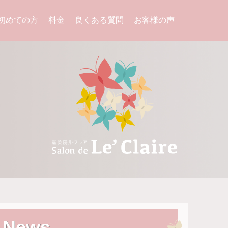
初めての方
料金
良くある質問
お客様の声
News