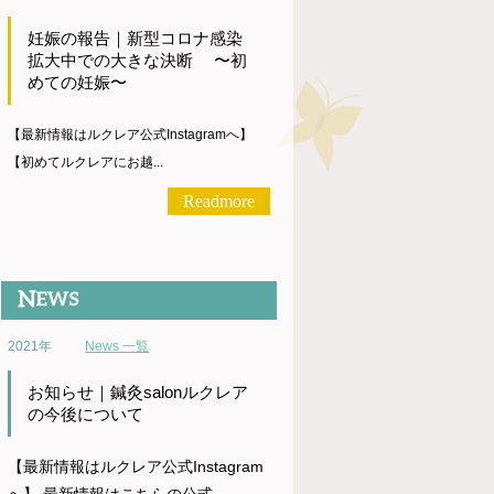
妊娠の報告｜新型コロナ感染
拡大中での大きな決断 〜初
めての妊娠〜
【最新情報はルクレア公式Instagramへ】
【初めてルクレアにお越...
Readmore
2021年
News 一覧
お知らせ｜鍼灸salonルクレア
の今後について
【最新情報はルクレア公式Instagram