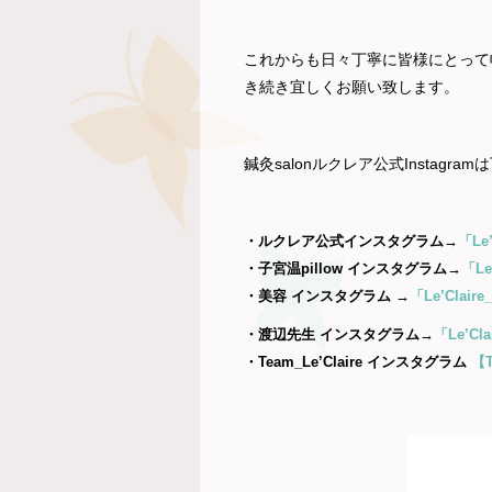
これからも日々丁寧に皆様にとって
き続き宜しくお願い致します。
鍼灸salonルクレア公式Instagr
・ルクレア公式インスタグラム→
「Le’
・子宮温pillow インスタグラム→
「Le
・美容 インスタグラム →
「Le’Claire_
・渡辺先生 インスタグラム→
「Le’Cla
・T
eam_Le’Claire インスタグラム
【T