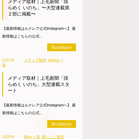
メディア取材｜上毛新聞「揺
らめく いのち」〜大型連載第
２部に掲載〜
【最新情報はルクレア公式Instagramへ】 最
新情報はこちらの公式...
Readmore
2021年
メディア取材
,
Media 一
覧
メディア取材｜上毛新聞「揺
らめく いのち」大型連載スタ
ート
【最新情報はルクレア公式Instagramへ】 最
新情報はこちらの公式...
Readmore
2020年
Blog 一覧
,
嬉しいご報告