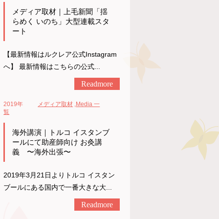
メディア取材｜上毛新聞「揺
らめく いのち」大型連載スタ
ート
【最新情報はルクレア公式Instagram
へ】 最新情報はこちらの公式...
Readmore
2019年
メディア取材
,
Media 一
覧
海外講演｜トルコ イスタンブ
ールにて助産師向け お灸講
義 〜海外出張〜
2019年3月21日よりトルコ イスタン
ブールにある国内で一番大きな大...
Readmore