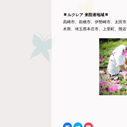
ルクレア 来院者地域
高崎市、前橋市、伊勢崎市、太田市
木県、埼玉県本庄市、上里町、熊谷
Facebook
ク
ク