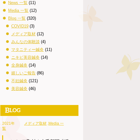
News 一覧
(11)
Media 一覧
(12)
Blog 一覧
(320)
COVID19
(3)
メディア取材
(12)
みんなの体験談
(4)
マタニティー鍼灸
(11)
ニキビ美容鍼灸
(14)
全身鍼灸
(14)
嬉しいご報告
(86)
不妊鍼灸
(121)
美容鍼灸
(46)
2021年
メディア取材
,
Media 一
覧