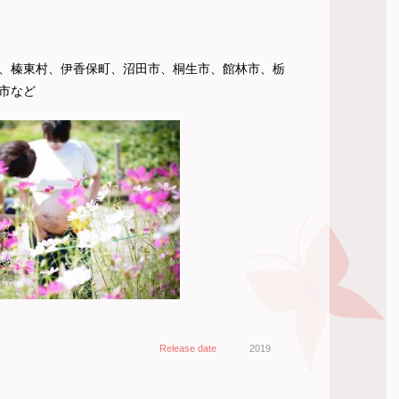
、榛東村、伊香保町、沼田市、桐生市、館林市、栃
市など
Release date
2019