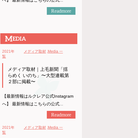
へ】 最新情報はこちらの公式...
Readmore
2021年
メディア取材
,
Media 一
覧
メディア取材｜上毛新聞「揺
らめく いのち」〜大型連載第
２部に掲載〜
【最新情報はルクレア公式Instagram
へ】 最新情報はこちらの公式...
Readmore
2021年
メディア取材
,
Media 一
覧