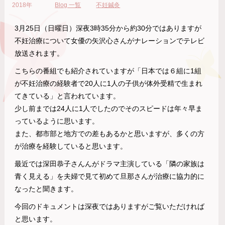
2018年
Blog 一覧
不妊鍼灸
3月25日（日曜日）深夜3時35分から約30分ではありますが
不妊治療について女優の矢沢心さんがナレーションでテレビ
放送されます。
こちらの番組でも紹介されていますが「日本では６組に1組
が不妊治療の経験者で20人に1人の子供が体外受精で生まれ
てきている」と言われています。
少し前までは24人に1人でしたのでそのスピードは年々早ま
っているように思います。
また、都市部と地方での差もあるかと思いますが、多くの方
が治療を経験していると思います。
最近では深田恭子さんんがドラマ主演している「隣の家族は
青く見える」を夫婦で見て初めて旦那さんが治療に協力的に
なったと聞きます。
今回のドキュメントは深夜ではありますがご覧いただければ
と思います。