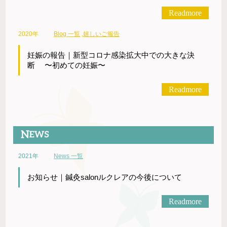
Readmore
2020年
Blog 一覧
,
嬉しいご報告
妊娠の報告｜新型コロナ感染拡大中での大きな決
断 〜初めての妊娠〜
Readmore
2021年
News 一覧
お知らせ｜鍼灸salonルクレアの今後について
Readmore