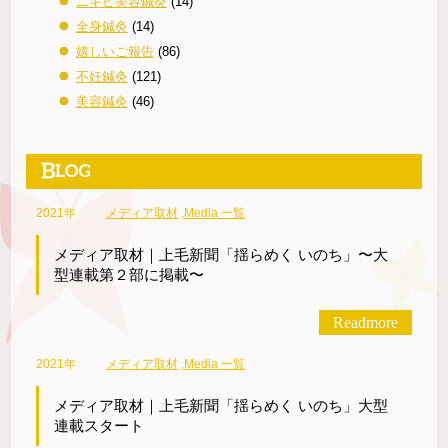
ニキビ美容鍼灸
(14)
全身鍼灸
(14)
嬉しいご報告
(86)
不妊鍼灸
(121)
美容鍼灸
(46)
2021年
メディア取材
,
Media 一覧
メディア取材｜上毛新聞「揺らめく いのち」〜大
型連載第２部に掲載〜
Readmore
2021年
メディア取材
,
Media 一覧
メディア取材｜上毛新聞「揺らめく いのち」大型
連載スタート