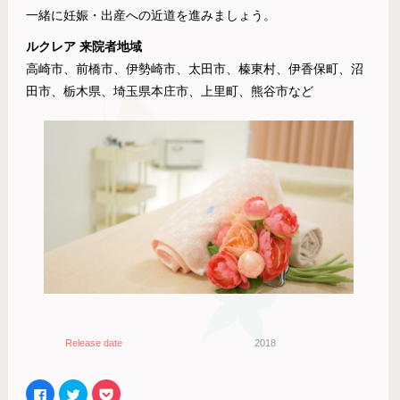
一緒に妊娠・出産への近道を進みましょう。
ルクレア 来院者地域
高崎市、前橋市、伊勢崎市、太田市、榛東村、伊香保町、沼
田市、栃木県、埼玉県本庄市、上里町、熊谷市など
Release date
2018
Facebook
ク
ク