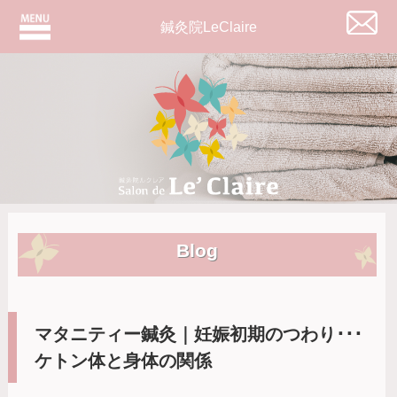
鍼灸院LeClaire
Blog
マタニティー鍼灸｜妊娠初期のつわり･･･
ケトン体と身体の関係