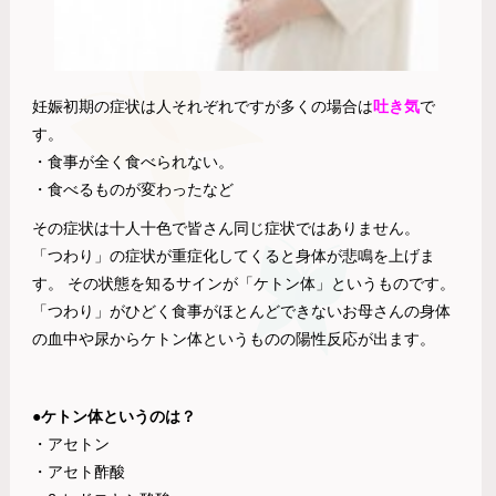
妊娠初期の症状は人それぞれですが多くの場合は
吐き気
で
す。
・食事が全く食べられない。
・食べるものが変わったなど
その症状は十人十色で皆さん同じ症状ではありません。
「つわり」の症状が重症化してくると身体が悲鳴を上げま
す。 その状態を知るサインが「ケトン体」というものです。
「つわり」がひどく食事がほとんどできないお母さんの身体
の血中や尿からケトン体というものの陽性反応が出ます。
●ケトン体というのは？
・アセトン
・アセト酢酸