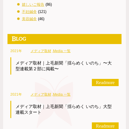
嬉しいご報告
(86)
不妊鍼灸
(121)
美容鍼灸
(46)
2021年
メディア取材
,
Media 一覧
メディア取材｜上毛新聞「揺らめく いのち」〜大
型連載第２部に掲載〜
Readmore
2021年
メディア取材
,
Media 一覧
メディア取材｜上毛新聞「揺らめく いのち」大型
連載スタート
Readmore