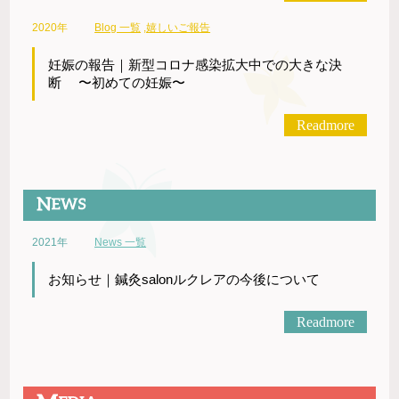
2020年
Blog 一覧
,
嬉しいご報告
妊娠の報告｜新型コロナ感染拡大中での大きな決
断 〜初めての妊娠〜
Readmore
2021年
News 一覧
お知らせ｜鍼灸salonルクレアの今後について
Readmore