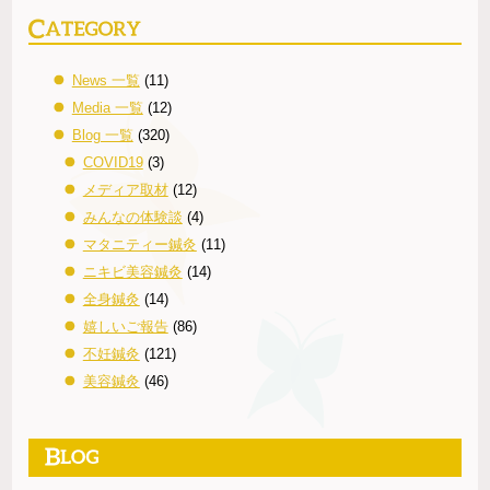
News 一覧
(11)
Media 一覧
(12)
Blog 一覧
(320)
COVID19
(3)
メディア取材
(12)
みんなの体験談
(4)
マタニティー鍼灸
(11)
ニキビ美容鍼灸
(14)
全身鍼灸
(14)
嬉しいご報告
(86)
不妊鍼灸
(121)
美容鍼灸
(46)