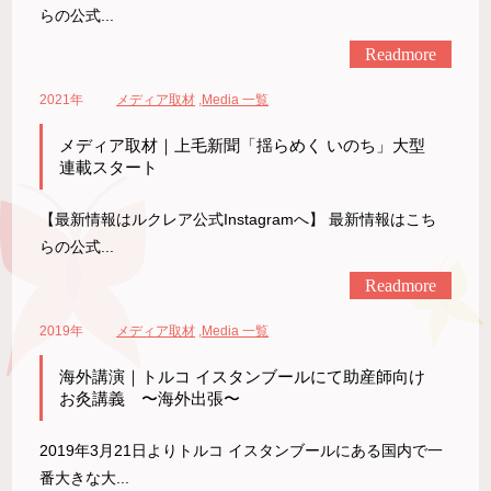
らの公式...
Readmore
2021年
メディア取材
,
Media 一覧
メディア取材｜上毛新聞「揺らめく いのち」大型
連載スタート
【最新情報はルクレア公式Instagramへ】 最新情報はこち
らの公式...
Readmore
2019年
メディア取材
,
Media 一覧
海外講演｜トルコ イスタンブールにて助産師向け
お灸講義 〜海外出張〜
2019年3月21日よりトルコ イスタンブールにある国内で一
番大きな大...