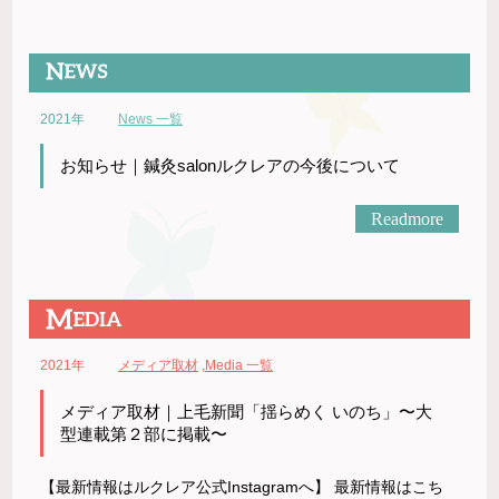
2021年
News 一覧
お知らせ｜鍼灸salonルクレアの今後について
Readmore
2021年
メディア取材
,
Media 一覧
メディア取材｜上毛新聞「揺らめく いのち」〜大
型連載第２部に掲載〜
【最新情報はルクレア公式Instagramへ】 最新情報はこち