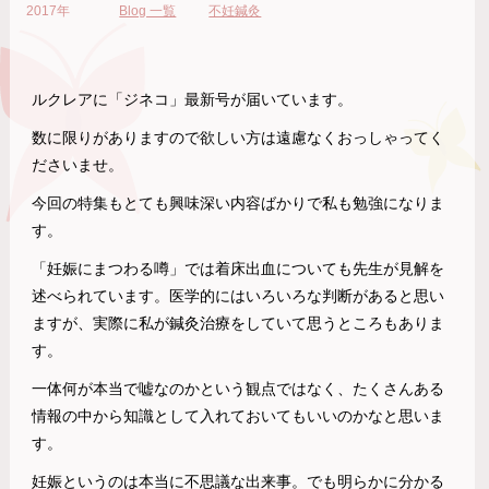
2017年
Blog 一覧
不妊鍼灸
ルクレアに「ジネコ」最新号が届いています。
数に限りがありますので欲しい方は遠慮なくおっしゃってく
ださいませ。
今回の特集もとても興味深い内容ばかりで私も勉強になりま
す。
「妊娠にまつわる噂」では着床出血についても先生が見解を
述べられています。医学的にはいろいろな判断があると思い
ますが、実際に私が鍼灸治療をしていて思うところもありま
す。
一体何が本当で嘘なのかという観点ではなく、たくさんある
情報の中から知識として入れておいてもいいのかなと思いま
す。
妊娠というのは本当に不思議な出来事。でも明らかに分かる