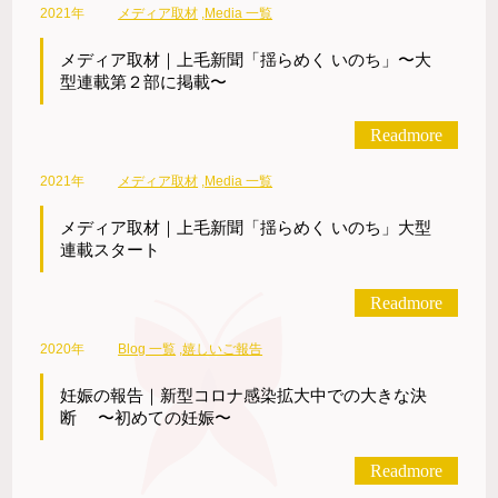
2021年
メディア取材
,
Media 一覧
メディア取材｜上毛新聞「揺らめく いのち」〜大
型連載第２部に掲載〜
Readmore
2021年
メディア取材
,
Media 一覧
メディア取材｜上毛新聞「揺らめく いのち」大型
連載スタート
Readmore
2020年
Blog 一覧
,
嬉しいご報告
妊娠の報告｜新型コロナ感染拡大中での大きな決
断 〜初めての妊娠〜
Readmore