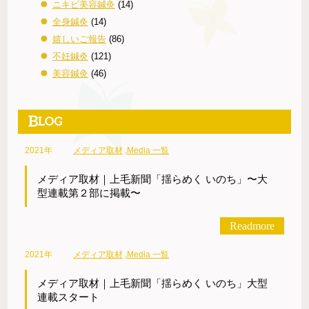
ニキビ美容鍼灸
(14)
全身鍼灸
(14)
嬉しいご報告
(86)
不妊鍼灸
(121)
美容鍼灸
(46)
2021年
メディア取材
,
Media 一覧
メディア取材｜上毛新聞「揺らめく いのち」〜大
型連載第２部に掲載〜
Readmore
2021年
メディア取材
,
Media 一覧
メディア取材｜上毛新聞「揺らめく いのち」大型
連載スタート