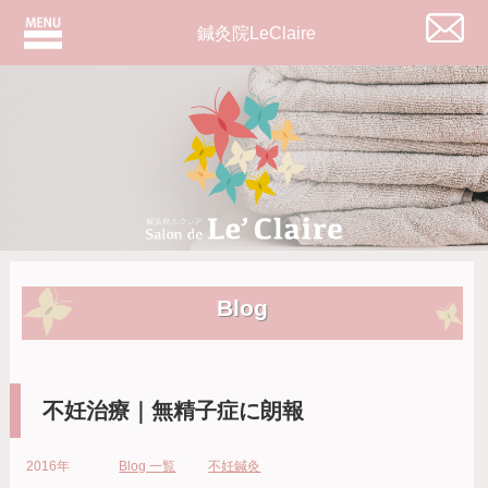
鍼灸院LeClaire
Blog
不妊治療｜無精子症に朗報
2016年
Blog 一覧
不妊鍼灸