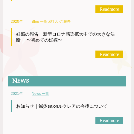
Readmore
2020年
Blog 一覧
,
嬉しいご報告
妊娠の報告｜新型コロナ感染拡大中での大きな決
断 〜初めての妊娠〜
Readmore
2021年
News 一覧
お知らせ｜鍼灸salonルクレアの今後について
Readmore