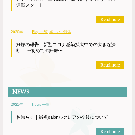
連載スタート
Readmore
2020年
Blog 一覧
,
嬉しいご報告
妊娠の報告｜新型コロナ感染拡大中での大きな決
断 〜初めての妊娠〜
Readmore
2021年
News 一覧
お知らせ｜鍼灸salonルクレアの今後について
Readmore