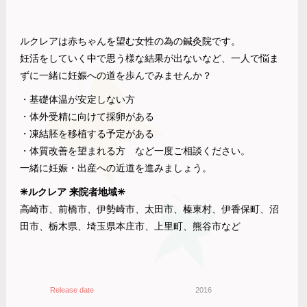
ルクレアは赤ちゃんを望む女性の為の鍼灸院です。
妊活をしていく中で思う様な結果が出ないなど、一人で悩ま
ずに一緒に妊娠への道を歩んでみませんか？
・基礎体温が安定しない方
・体外受精に向けて採卵がある
・凍結胚を移植する予定がある
・体質改善を望まれる方 など一度ご相談ください。
一緒に妊娠・出産への近道を進みましょう。
✳︎ルクレア 来院者地域✳︎
高崎市、前橋市、伊勢崎市、太田市、榛東村、伊香保町、沼
田市、栃木県、埼玉県本庄市、上里町、熊谷市など
Release date
2016