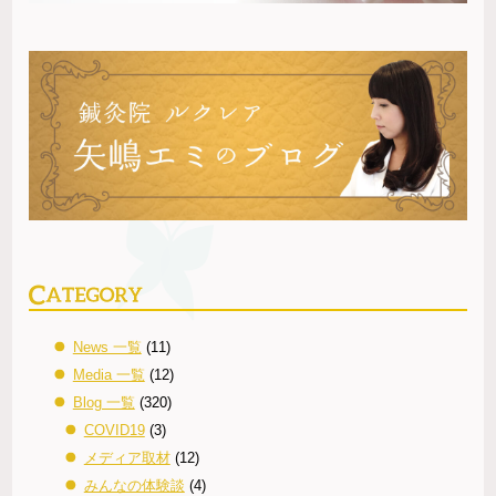
News 一覧
(11)
Media 一覧
(12)
Blog 一覧
(320)
COVID19
(3)
メディア取材
(12)
みんなの体験談
(4)