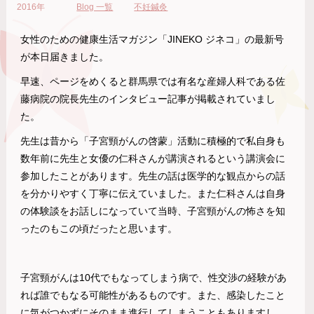
2016年
Blog 一覧
不妊鍼灸
女性のための健康生活マガジン「JINEKO ジネコ」の最新号
が本日届きました。
早速、ページをめくると群馬県では有名な産婦人科である佐
藤病院の院長先生のインタビュー記事が掲載されていまし
た。
先生は昔から「子宮頸がんの啓蒙」活動に積極的で私自身も
数年前に先生と女優の仁科さんが講演されるという講演会に
参加したことがあります。先生の話は医学的な観点からの話
を分かりやすく丁寧に伝えていました。また仁科さんは自身
の体験談をお話しになっていて当時、子宮頸がんの怖さを知
ったのもこの頃だったと思います。
子宮頸がんは10代でもなってしまう病で、性交渉の経験があ
れば誰でもなる可能性があるものです。また、感染したこと
に気がつかずにそのまま進行してしまうこともありますし、