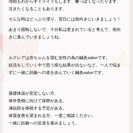
理由もわからずイライラもします、鬱っぽくなったります、
泣きたくなることもあります。
そんな時はどっぷり浸り、翌日には前向きにいきましょう！
あまり固執しないで、十分私は恵まれていると考えて、前向
きに進んでいきましょうね。
ルクレアは赤ちゃんを望む女性の為の鍼灸salonです。
妊活をしていく中で思う様な結果が出ないなど、一人で悩ま
ずに一緒に妊娠への道を歩んでいく鍼灸salonです。
基礎体温が安定しない方、
体外受精に向けて採卵がある、
凍結胚を移植する予定がある、
体質改善を望まれる方、一度ご相談ください。
一緒に妊娠への近道を進みましょう。