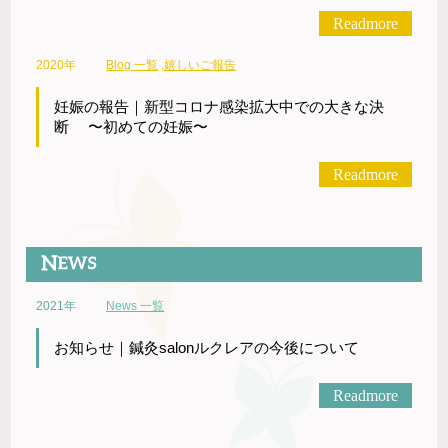
Readmore
2020年
Blog 一覧
,
嬉しいご報告
妊娠の報告｜新型コロナ感染拡大中での大きな決
断 〜初めての妊娠〜
Readmore
2021年
News 一覧
お知らせ｜鍼灸salonルクレアの今後について
Readmore