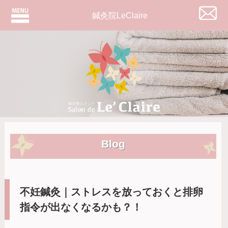
鍼灸院LeClaire
Blog
不妊鍼灸｜ストレスを放っておくと排卵
指令が出なくなるかも？！