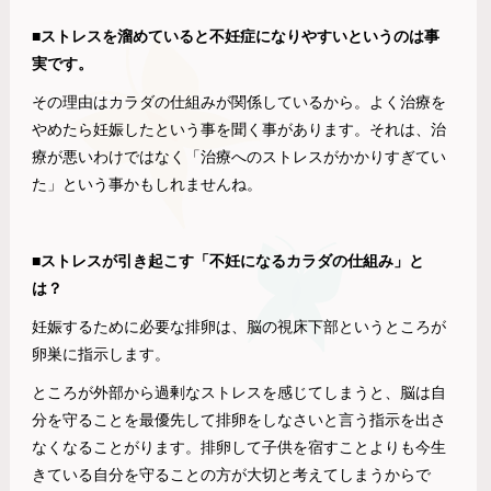
■ストレスを溜めていると不妊症になりやすいというのは事
実です。
その理由はカラダの仕組みが関係しているから。よく治療を
やめたら妊娠したという事を聞く事があります。それは、治
療が悪いわけではなく「治療へのストレスがかかりすぎてい
た」という事かもしれませんね。
■ストレスが引き起こす「不妊になるカラダの仕組み」と
は？
妊娠するために必要な排卵は、脳の視床下部というところが
卵巣に指示します。
ところが外部から過剰なストレスを感じてしまうと、脳は自
分を守ることを最優先して排卵をしなさいと言う指示を出さ
なくなることがります。排卵して子供を宿すことよりも今生
きている自分を守ることの方が大切と考えてしまうからで