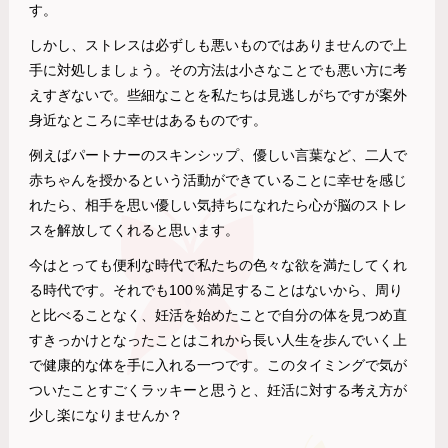
す。
しかし、ストレスは必ずしも悪いものではありませんので上
手に対処しましょう。その方法は小さなことでも悪い方に考
えすぎないで。些細なことを私たちは見逃しがちですが案外
身近なところに幸せはあるものです。
例えばパートナーのスキンシップ、優しい言葉など、二人で
赤ちゃんを授かるという活動ができていることに幸せを感じ
れたら、相手を思い優しい気持ちになれたら心が脳のストレ
スを解放してくれると思います。
今はとっても便利な時代で私たちの色々な欲を満たしてくれ
る時代です。それでも100％満足することはないから、周り
と比べることなく、妊活を始めたことで自分の体を見つめ直
すきっかけとなったことはこれから長い人生を歩んでいく上
で健康的な体を手に入れる一つです。このタイミングで気が
ついたことすごくラッキーと思うと、妊活に対する考え方が
少し楽になりませんか？