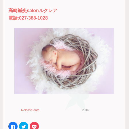
高崎鍼灸salonルクレア
電話:027-388-1028
Release date
2016
Facebook
ク
ク
で
リ
リ