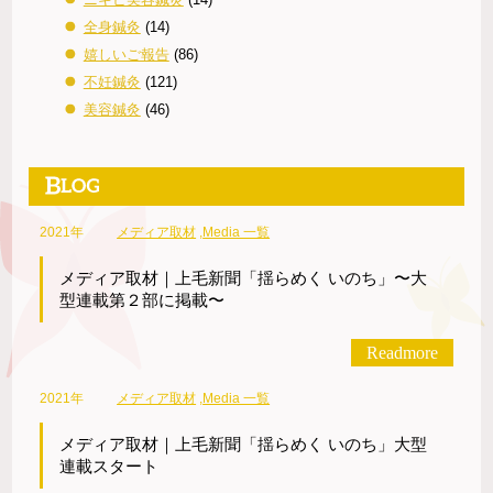
全身鍼灸
(14)
嬉しいご報告
(86)
不妊鍼灸
(121)
美容鍼灸
(46)
2021年
メディア取材
,
Media 一覧
メディア取材｜上毛新聞「揺らめく いのち」〜大
型連載第２部に掲載〜
Readmore
2021年
メディア取材
,
Media 一覧
メディア取材｜上毛新聞「揺らめく いのち」大型
連載スタート