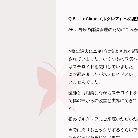
Q６．LeClaire（ルクレア）へ
A6．自分の体調管理のためにこれ
N様は過去にニキビに悩まされた経
されていました。いくつもの病院へ
はステロイドを使用していました。
にお顔みましたがステロイドという
いませんでした。
医師とも相談しながらステロイドを
で体の中からの改善と実際にできて
た。
初めてルクレアにご来院いただいた
今では周りもビックリするくらいで
もその変化を感じています。