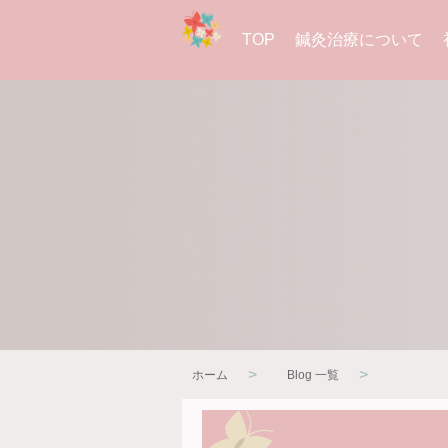
TOP
鍼灸治療について
>
>
ホーム
Blog 一覧