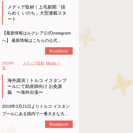
メディア取材｜上毛新聞「揺
らめく いのち」大型連載スタ
ート
【最新情報はルクレア公式Instagram
へ】 最新情報はこちらの公式...
Readmore
2019年
メディア取材
,
Media 一
覧
海外講演｜トルコ イスタンブ
ールにて助産師向け お灸講
義 〜海外出張〜
2019年3月21日よりトルコ イスタン
ブールにある国内で一番大きな大...
Readmore