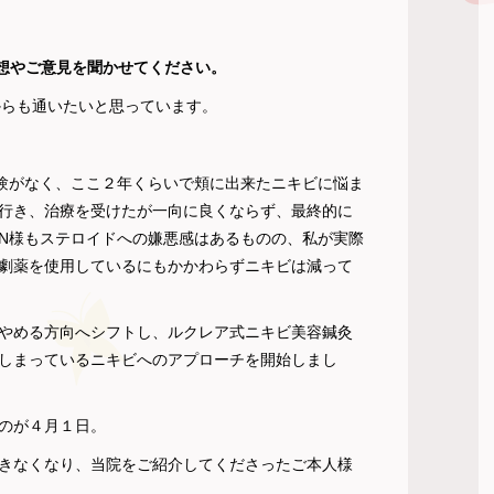
の感想やご意見を聞かせてください。
からも通いたいと思っています。
験がなく、ここ２年くらいで頬に出来たニキビに悩ま
行き、治療を受けたが一向に良くならず、最終的に
N様もステロイドへの嫌悪感はあるものの、私が実際
劇薬を使用しているにもかかわらずニキビは減って
やめる方向へシフトし、ルクレア式ニキビ美容鍼灸
しまっているニキビへのアプローチを開始しまし
のが４月１日。
きなくなり、当院をご紹介してくださったご本人様