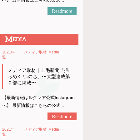
へ】 最新情報はこちらの公式...
Readmore
2021年
メディア取材
,
Media 一
覧
メディア取材｜上毛新聞「揺
らめく いのち」〜大型連載第
２部に掲載〜
【最新情報はルクレア公式Instagram
へ】 最新情報はこちらの公式...
Readmore
2021年
メディア取材
,
Media 一
覧