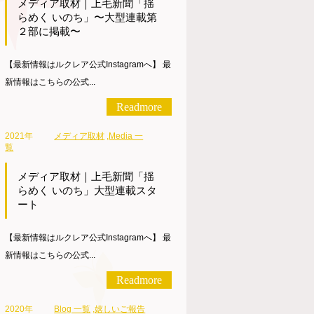
メディア取材｜上毛新聞「揺
らめく いのち」〜大型連載第
２部に掲載〜
【最新情報はルクレア公式Instagramへ】 最
新情報はこちらの公式...
Readmore
2021年
メディア取材
,
Media 一
覧
メディア取材｜上毛新聞「揺
らめく いのち」大型連載スタ
ート
【最新情報はルクレア公式Instagramへ】 最
新情報はこちらの公式...
Readmore
2020年
Blog 一覧
,
嬉しいご報告