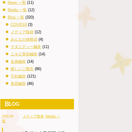
News 一覧
(11)
Media 一覧
(12)
Blog 一覧
(320)
COVID19
(3)
メディア取材
(12)
みんなの体験談
(4)
マタニティー鍼灸
(11)
ニキビ美容鍼灸
(14)
全身鍼灸
(14)
嬉しいご報告
(86)
不妊鍼灸
(121)
美容鍼灸
(46)
2021年
メディア取材
,
Media 一
覧