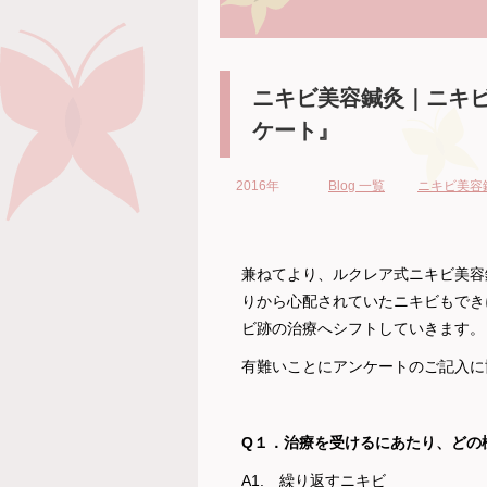
ニキビ美容鍼灸｜ニキ
ケート』
2016年
Blog 一覧
ニキビ美容
兼ねてより、ルクレア式ニキビ美容
りから心配されていたニキビもでき
ビ跡の治療へシフトしていきます。
有難いことにアンケートのご記入に
Q１．治療を受けるにあたり、どの
A1. 繰り返すニキビ