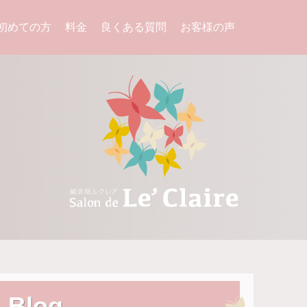
初めての方
料金
良くある質問
お客様の声
Blog