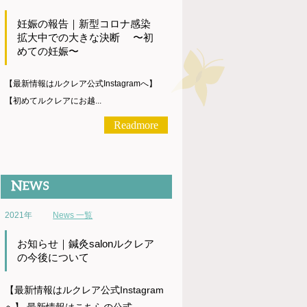
妊娠の報告｜新型コロナ感染
拡大中での大きな決断 〜初
めての妊娠〜
【最新情報はルクレア公式Instagramへ】
【初めてルクレアにお越...
Readmore
2021年
News 一覧
お知らせ｜鍼灸salonルクレア
の今後について
【最新情報はルクレア公式Instagram