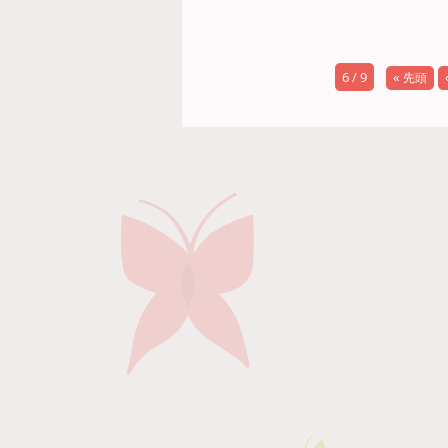
6 / 9
« 先頭