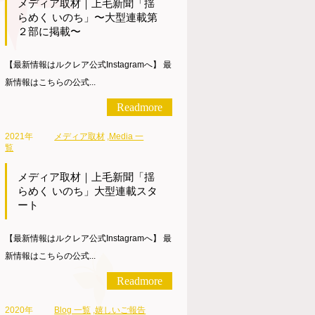
メディア取材｜上毛新聞「揺
らめく いのち」〜大型連載第
２部に掲載〜
【最新情報はルクレア公式Instagramへ】 最
新情報はこちらの公式...
Readmore
2021年
メディア取材
,
Media 一
覧
メディア取材｜上毛新聞「揺
らめく いのち」大型連載スタ
ート
【最新情報はルクレア公式Instagramへ】 最
新情報はこちらの公式...
Readmore
2020年
Blog 一覧
,
嬉しいご報告