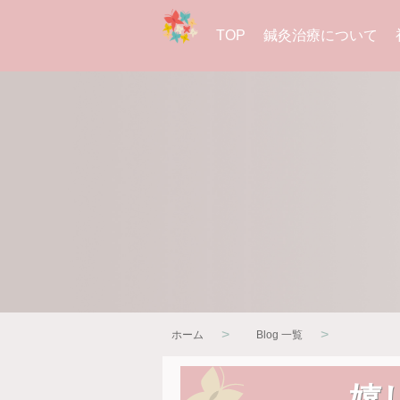
TOP
鍼灸治療について
>
>
ホーム
Blog 一覧
嬉