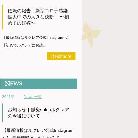
妊娠の報告｜新型コロナ感染
拡大中での大きな決断 〜初
めての妊娠〜
【最新情報はルクレア公式Instagramへ】
【初めてルクレアにお越...
Readmore
2021年
News 一覧
お知らせ｜鍼灸salonルクレア
の今後について
【最新情報はルクレア公式Instagram