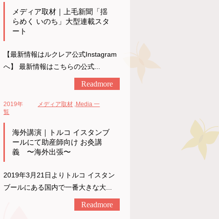
メディア取材｜上毛新聞「揺
らめく いのち」大型連載スタ
ート
【最新情報はルクレア公式Instagram
へ】 最新情報はこちらの公式...
Readmore
2019年
メディア取材
,
Media 一
覧
海外講演｜トルコ イスタンブ
ールにて助産師向け お灸講
義 〜海外出張〜
2019年3月21日よりトルコ イスタン
ブールにある国内で一番大きな大...
Readmore