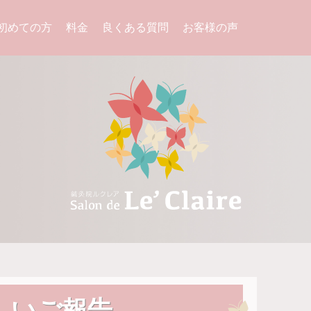
初めての方
料金
良くある質問
お客様の声
しいご報告