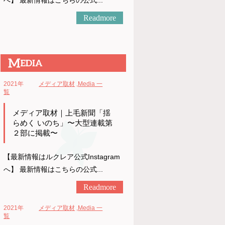
へ】 最新情報はこちらの公式...
Readmore
2021年
メディア取材
,
Media 一
覧
メディア取材｜上毛新聞「揺
らめく いのち」〜大型連載第
２部に掲載〜
【最新情報はルクレア公式Instagram
へ】 最新情報はこちらの公式...
Readmore
2021年
メディア取材
,
Media 一
覧