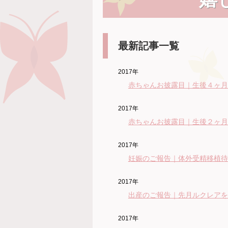
最新記事一覧
2017年
赤ちゃんお披露目｜生後４ヶ月
2017年
赤ちゃんお披露目｜生後２ヶ月
2017年
妊娠のご報告｜体外受精移植待
2017年
出産のご報告｜先月ルクレアを
2017年