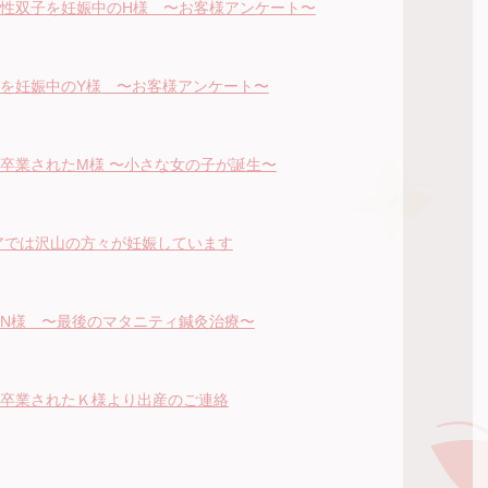
性双子を妊娠中のH様 〜お客様アンケート〜
を妊娠中のY様 〜お客様アンケート〜
卒業されたM様 〜小さな女の子が誕生〜
レアでは沢山の方々が妊娠しています
N様 〜最後のマタニティ鍼灸治療〜
卒業されたＫ様より出産のご連絡